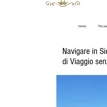
Luxury Apartme
The Mayor 's
Home
The pa
Navigare in Si
di Viaggio sen