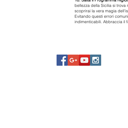
10. Salta il Programma Rigid
bellezza della Sicilia si trova
scoprirai la vera magia dell'is
Evitando questi errori comuni,
indimenticabili. Abbraccia il 