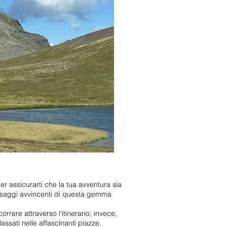
Per assicurarti che la tua avventura sia
aesaggi avvincenti di questa gemma
correre attraverso l'itinerario; invece,
assati nelle affascinanti piazze.