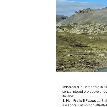
Imbarcarsi in un viaggio in Si
senza intoppi e piacevole, e
italiana:
1. Non Fretta il Passo:
La Sici
assapora il ritmo non affretta