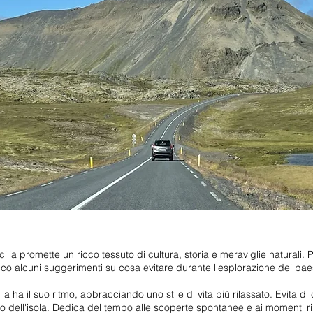
cilia promette un ricco tessuto di cultura, storia e meraviglie naturali. 
cco alcuni suggerimenti su cosa evitare durante l'esplorazione dei p
lia ha il suo ritmo, abbracciando uno stile di vita più rilassato. Evita di 
to dell'isola. Dedica del tempo alle scoperte spontanee e ai momenti ril