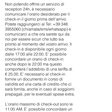
Non potendo offrire un servizio di
reception 24h, è necessario
comunicare l'orario desiderato per il
check-in il giorno prima dell'arrivo.
Potete raggiungerci al Tel: +39 34
8
3955060
(chiamata/sms/whatsapp) e
comunicarci a che ora sarete qui da
noi per essere sicuri che tutto sia
pronto al momento del vostro arrivo. Il
check-in è disponibile ogni giorno
dalle 17:00 alle 22:00. E' possibile
concordare un orario di check-in
anche dopo le 22:00 ma questo
comporterà l'addebito di una tariffa di
€ 25.00. E' necessario al check-in
fornire un documento in corso di
validità ed una carta di credito che ci
sarà fornita, anche in caso di soggiorni
prepagati, per le eventuali spese extra.
L'orario massimo di check-out sono le
11:00 AM. E' possibile concordare un