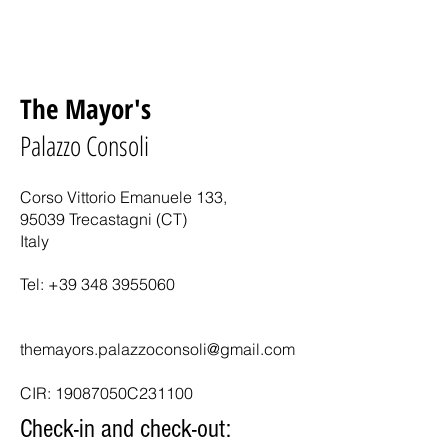
The Mayor's
Palazzo Consoli
Corso Vittorio Emanuele 133,
95039 Trecastagni (CT)
Italy
Tel: +39 34
8 3955060
themayors.palazzoconsoli@gmail.com
CIR:
19087050C231100
Check-in and check-out: