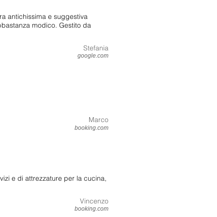
tura antichissima e suggestiva
 abbastanza modico. Gestito da
Stefania
google.com
Marco
booking.com
 di attrezzature per la cucina,
Vincenzo
booking.com