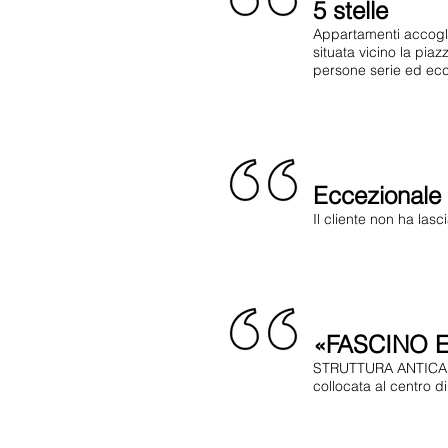
5 stelle
Appartamenti accoglie
situata vicino la pia
persone serie ed eccez
Eccezionale
Il cliente non ha las
«FASCINO 
STRUTTURA ANTICA R
collocata al centro di