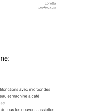
Loretta
booking.com
ine:
tifonctions avec microondes
eau et machine à café
use
de tous les couverts, assiettes