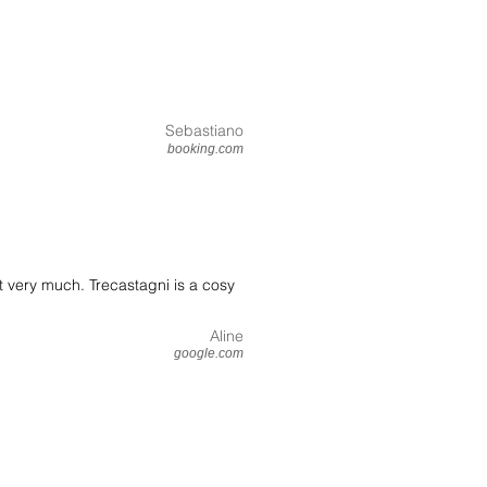
Sebastiano
booking.com
it very much. Trecastagni is a cosy
Aline
google.com