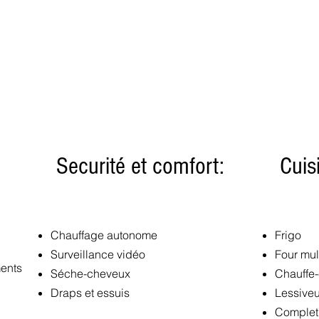
Securité et comfort:
Cuis
Chauffage autonome
Frigo
Surveillance vidéo
Four mul
ents
Séche-cheveux
Chauffe-
Draps et essuis
Lessive
Complet 