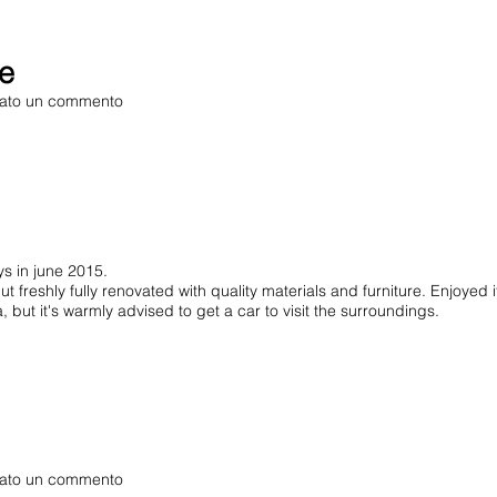
e
sciato un commento
ys in june 2015.
t freshly fully renovated with quality materials and furniture. Enjoyed 
, but it's warmly advised to get a car to visit the surroundings.
sciato un commento