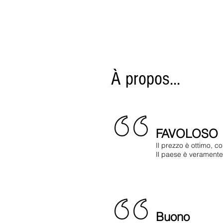
À propos...
FAVOLOSO
Il prezzo è ottimo, c
Il paese è veramente
Buono