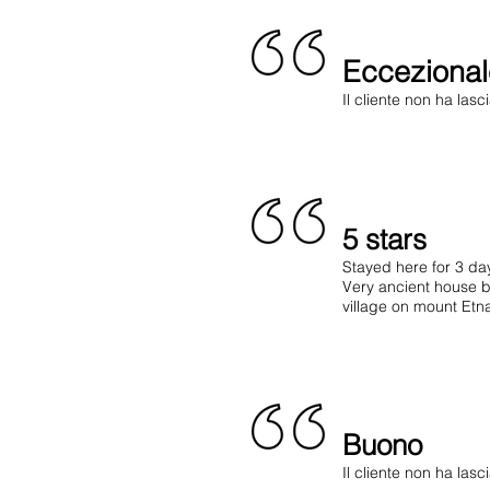
Eccezional
Il cliente non ha la
5 stars
Stayed here for 3 da
Very ancient house bu
village on mount Etna
Buono
Il cliente non ha la