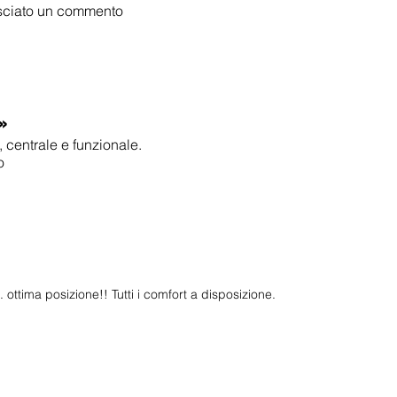
lasciato un commento
»
, centrale e funzionale.
o
 ottima posizione!! Tutti i comfort a disposizione.